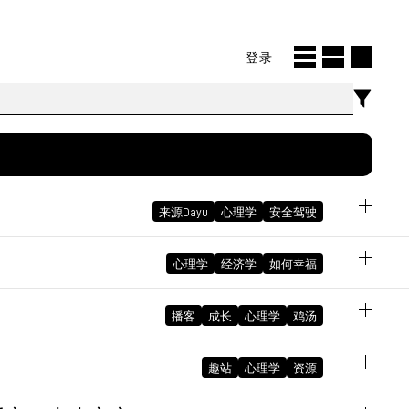
登录
来源Dayu
心理学
安全驾驶
心理学
经济学
如何幸福
October 27, 2025 06:42:52 PM GMT+08:00
播客
成长
心理学
鸡汤
趣站
心理学
资源
January 2, 2024 04:15:34 PM GMT+08:00