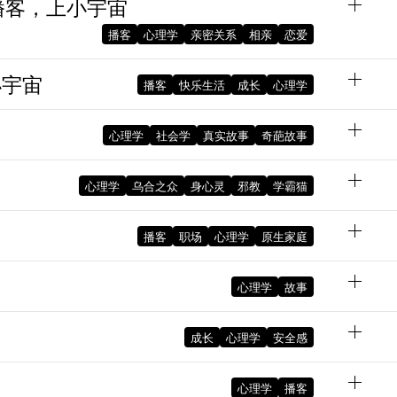
 听播客，上小宇宙
播客
心理学
亲密关系
相亲
恋爱
小宇宙
播客
快乐生活
成长
心理学
October 27, 2025 01:23:51 PM GMT+08:00
December 21, 2023 10:30:33 AM GMT+08:00
December 11, 2023 07:56:14 PM GMT+08:00
心理学
社会学
真实故事
奇葩故事
心理学
乌合之众
身心灵
邪教
学霸猫
November 26, 2023 09:26:22 AM GMT+08:00
想听
播客
职场
心理学
原生家庭
心理学
故事
October 9, 2023 01:51:33 PM GMT+08:00
October 17, 2023 02:50:03 PM GMT+08:00
成长
心理学
安全感
的元
September 23, 2023 09:50:48 PM GMT+08:00
September 30, 2023 11:34:53 AM GMT+08:00
心理学
播客