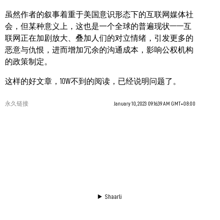
虽然作者的叙事着重于美国意识形态下的互联网媒体社
会，但某种意义上，这也是一个全球的普遍现状——互
联网正在加剧放大、叠加人们的对立情绪，引发更多的
恶意与仇恨，进而增加冗余的沟通成本，影响公权机构
的政策制定。
这样的好文章，10W不到的阅读，已经说明问题了。
永久链接
January 10, 2023 09:16:39 AM GMT+08:00
Shaarli