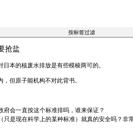
要抢盐
对日本的核废水排放是有些模棱两可的。
内，但原子能机构不对此背书。
政府会一直按这个标准排吗，谁来保证？
（只是现在科学上的某种标准）就真的安全吗？非