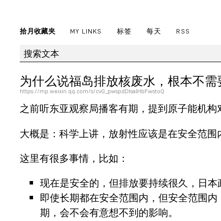
拾月收藏夹
MY LINKS
标签
每天
RSS
为什么说福岛排放核废水，根本不需
https://mp.weixin.qq.com/s/cvG_pwspdDIsalHbFwstoQ
之前听东亚观察局播客有期，提到原子能机构
大概是：科学上讲，放射性应该是在安全范围
这里有很多事情，比如：
现在是安全的，但排放要持续很久，日本
即使长期都在安全范围内，但安全范围内
期，会不会有意想不到的影响。