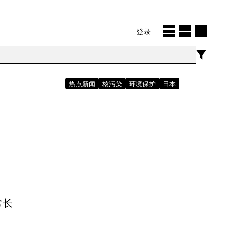
登录
热点新闻
核污染
环境保护
日本
常长