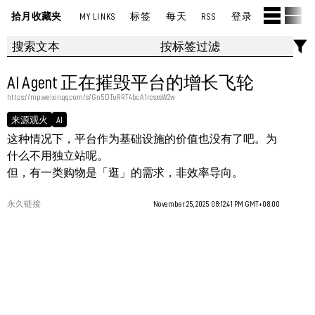
拾月收藏夹
MY LINKS
标签
每天
RSS
登录
AI Agent 正在摧毁平台的增长飞轮
https://mp.weixin.qq.com/s/Gn5DTuRRT4bcA1rcsxsW2w
来源观火
AI
这种情况下，平台作为基础设施的价值也没有了吧。为
什么不用独立站呢。
但，有一类购物是「逛」的需求，非效率导向。
永久链接
November 25, 2025 08:12:41 PM GMT+08:00