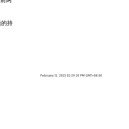
题的持
February 12, 2023 02:29:20 PM GMT+08:00