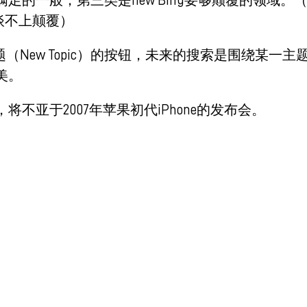
是谈不上颠覆）
话题（New Topic）的按钮，未来的搜索是围绕某一主
美。
亚于2007年苹果初代iPhone的发布会。