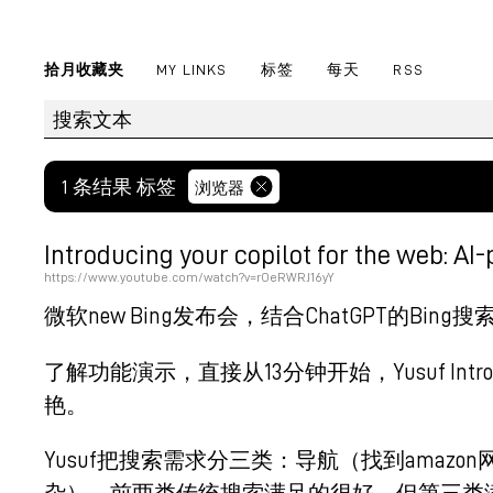
拾月收藏夹
MY LINKS
标签
每天
RSS
1 条结果 标签
浏览器
Introducing your copilot for the web: A
https://www.youtube.com/watch?v=rOeRWRJ16yY
微软new Bing发布会，结合ChatGPT的Bing
了解功能演示，直接从13分钟开始，Yusuf In
艳。
Yusuf把搜索需求分三类：导航（找到ama
杂），前两类传统搜索满足的很好，但第三类满足