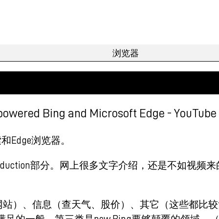
I-powered Bing and Microsoft Edge - YouTube
搜索和Edge浏览器。
troduction部分。网上很多文字介绍，还是不如视频
zon网站）、信息（查天气、股价）、其它（这些都比
的一般，第三类是new Bing要够颠覆的领域。