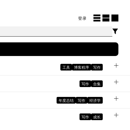
登录
工具
博客程序
写作
写作
合集
November 24, 2023 09:32:49 AM GMT+08:00
年度总结
写作
经济学
August 27, 2023 10:06:24 PM GMT+08:00
写作
成长