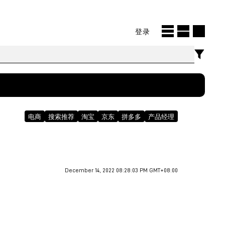
登录
电商
搜索推荐
淘宝
京东
拼多多
产品经理
December 14, 2022 08:28:03 PM GMT+08:00