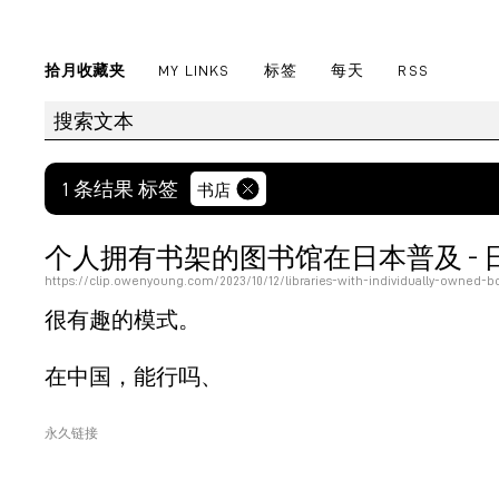
拾月收藏夹
MY LINKS
标签
每天
RSS
1 条结果 标签
书店
个人拥有书架的图书馆在日本普及 - 日本时报 
https://clip.owenyoung.com/2023/10/12/libraries-with-individually-owned-b
很有趣的模式。
在中国，能行吗、
永久链接