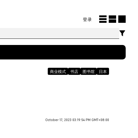
登录
商业模式
书店
图书馆
日本
October 17, 2023 03:19:54 PM GMT+08:00