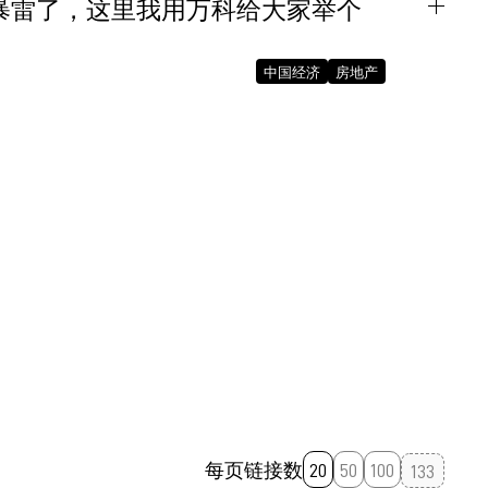
就暴雷了，这里我用万科给大家举个
August 23, 2023 10:52:21 AM GMT+08:00
中国经济
房地产
August 22, 2023 09:04:19 AM GMT+08:00
August 18, 2023 09:26:49 AM GMT+08:00
每页链接数
20
50
100