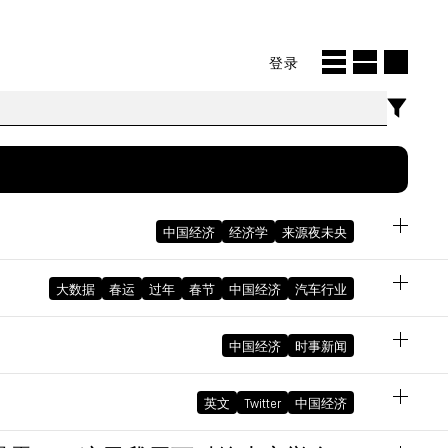
登录
中国经济
经济学
来源夜未央
大数据
春运
过年
春节
中国经济
汽车行业
October 4, 2025 02:11:06 PM GMT+08:00
中国经济
时事新闻
英文
Twitter
中国经济
，是有
February 18, 2024 03:30:27 PM GMT+08:00