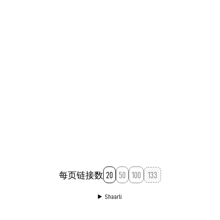
每页链接数
20
50
100
Shaarli